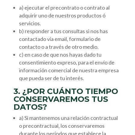
a) ejecutar el precontrato o contrato al
adquirir uno de nuestros productos ó
servicios.
b) responder a tus consultas si nos has
contactado vía email, formulario de
contacto o a través de otro medio.
c) en caso de que nos hayas dado tu
consentimiento expreso, para el envío de
información comercial de nuestra empresa
que pueda ser de tu interés.
3. ¿POR CUÁNTO TIEMPO
CONSERVAREMOS TUS
DATOS?
a) Si mantenemos una relación contractual
o precontractual, los conservaremos
durante los períodos que establece la