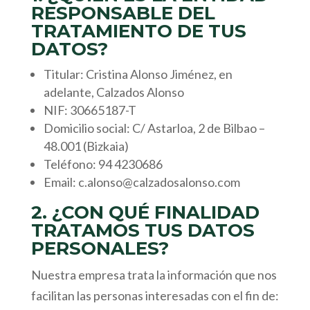
RESPONSABLE DEL
TRATAMIENTO DE TUS
DATOS?
Titular: Cristina Alonso Jiménez, en
adelante, Calzados Alonso
NIF: 30665187-T
Domicilio social: C/ Astarloa, 2 de Bilbao –
48.001 (Bizkaia)
Teléfono: 94 4230686
Email: c.alonso@calzadosalonso.com
2. ¿CON QUÉ FINALIDAD
TRATAMOS TUS DATOS
PERSONALES?
Nuestra empresa trata la información que nos
facilitan las personas interesadas con el fin de: